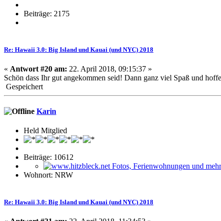
Beiträge: 2175
Re: Hawaii 3.0: Big Island und Kauai (und NYC) 2018
«
Antwort #20 am:
22. April 2018, 09:15:37 »
Schön dass Ihr gut angekommen seid! Dann ganz viel Spaß und hoffen
Gespeichert
Karin
Held Mitglied
Beiträge: 10612
Wohnort: NRW
Re: Hawaii 3.0: Big Island und Kauai (und NYC) 2018