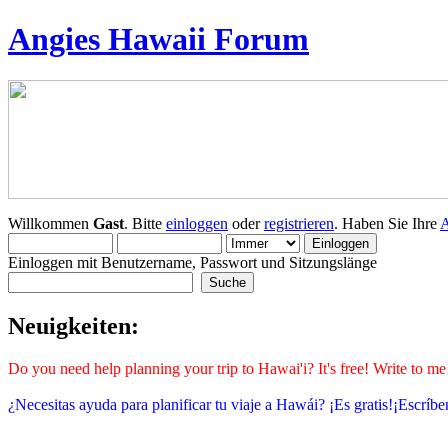
Angies Hawaii Forum
Willkommen
Gast
. Bitte
einloggen
oder
registrieren
. Haben Sie Ihre
A
Einloggen mit Benutzername, Passwort und Sitzungslänge
Neuigkeiten:
Do you need help planning your trip to Hawai'i? It's free! Write to 
¿Necesitas ayuda para planificar tu viaje a Hawái? ¡Es gratis!¡Escrí