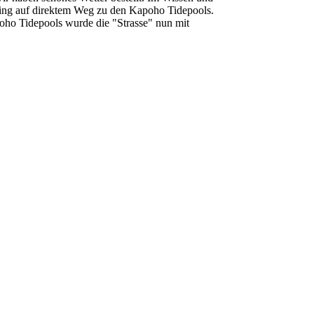
s ging auf direktem Weg zu den Kapoho Tidepools.
oho Tidepools wurde die "Strasse" nun mit