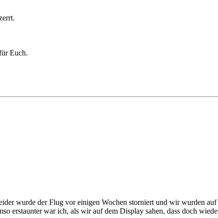
errt.
für Euch.
der wurde der Flug vor einigen Wochen storniert und wir wurden auf 
so erstaunter war ich, als wir auf dem Display sahen, dass doch wieder 