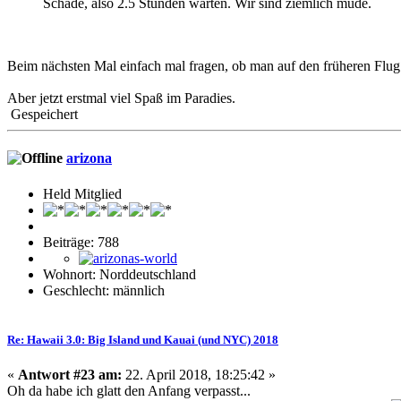
Schade, also 2.5 Stunden warten. Wir sind ziemlich müde.
Beim nächsten Mal einfach mal fragen, ob man auf den früheren Flug
Aber jetzt erstmal viel Spaß im Paradies.
Gespeichert
arizona
Held Mitglied
Beiträge: 788
Wohnort: Norddeutschland
Geschlecht: männlich
Re: Hawaii 3.0: Big Island und Kauai (und NYC) 2018
«
Antwort #23 am:
22. April 2018, 18:25:42 »
Oh da habe ich glatt den Anfang verpasst...