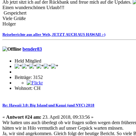
Ab jetzt sitzt ich auf der Rückbank und freue mich auf die Updates.
Einen wunderschönen Urlaub!!!
Gespeichert
Viele Grüße
Holger
Reiseberichte aus aller Welt, JETZT AUCH AUS HAWAII :-)
bender83
Held Mitglied
Beiträge: 3152
Wohnort: CH
Re: Hawaii 3.0: Big Island und Kauai (und NYC) 2018
«
Antwort #24 am:
23. April 2018, 09:33:56 »
Wir hatten uns auch überlegt ob wir fragen sollen wegen dem früherem
hätten wir in Hilo vermutlich auf unser Gepäck warten müssen.
Ja, wir sind angekommen. Gleich folgt der heutige Bericht. So viele B