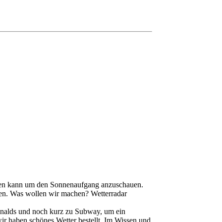
utzen kann um den Sonnenaufgang anzuschauen.
lken. Was wollen wir machen? Wetterradar
onalds und noch kurz zu Subway, um ein
ir haben schönes Wetter bestellt. Im Wissen und