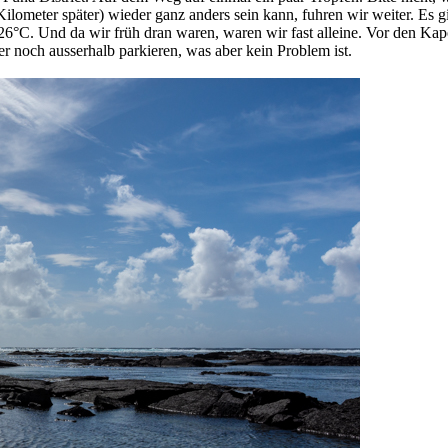
 Kilometer später) wieder ganz anders sein kann, fuhren wir weiter. E
6°C. Und da wir früh dran waren, waren wir fast alleine. Vor den Kap
er noch ausserhalb parkieren, was aber kein Problem ist.