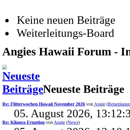
Keine neuen Beiträge
Weiterleitungs-Board
Angies Hawaii Forum - I
Neueste Beiträge
Re: Flitterwochen Hawaii November 2026
von
Angie
(
Reiseplanu
05. August 2026, 13:12:
Re: Kilauea Eruption
von
Angie
(
News
)