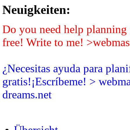
Neuigkeiten:
Do you need help planning y
free! Write to me! >webmas
¿Necesitas ayuda para plani
gratis!¡Escríbeme! > webma
dreams.net
Übersicht