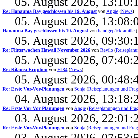
05. August 2026, 13:10:
Re: Hanauma Bay geschlossen bis 19. August
von
Angie
(
News
)
05. August 2026, 13:08:
Hanauma Bay geschlossen bis 19. August
von
handgepäckfamilie
(
05. August 2026, 09:30:
Re: Flitterwochen Hawaii November 2026
von
Revilo
(
Reiseplanu
05. August 2026, 07:40:
Re: Kilauea Eruption
von
HI84
(
News
)
05. August 2026, 00:48:
Re: Erste Vor-Vor-Planungen
von
Sonja
(
Reiseplanungen und Fra
04. August 2026, 13:18:
Re: Erste Vor-Vor-Planungen
von
Angie
(
Reiseplanungen und Fra
03. August 2026, 22:01:
Re: Erste Vor-Vor-Planungen
von
Sonja
(
Reiseplanungen und Fra
03. August 2026, 07:53: