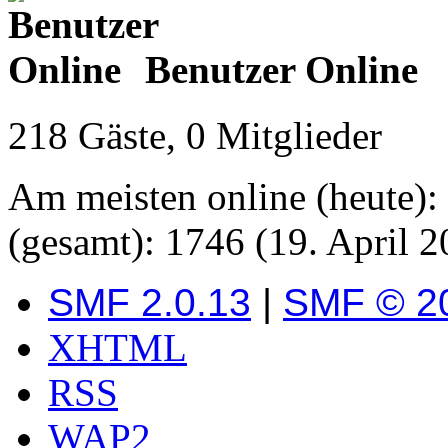
Benutzer Online
218 Gäste, 0 Mitglieder
Am meisten online (heute):
(gesamt): 1746 (19. April 2
SMF 2.0.13
|
SMF © 2
XHTML
RSS
WAP2