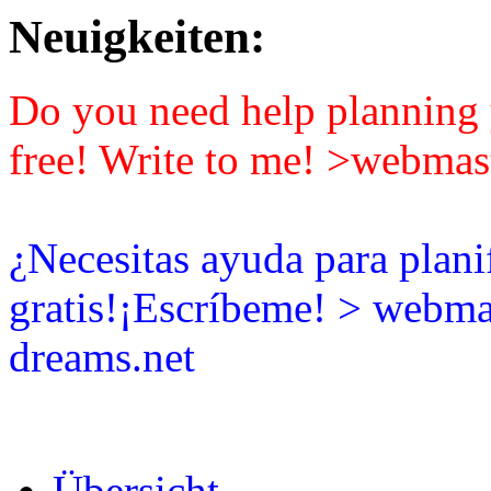
Neuigkeiten:
Do you need help planning y
free! Write to me! >webmas
¿Necesitas ayuda para plani
gratis!¡Escríbeme! > webma
dreams.net
Übersicht