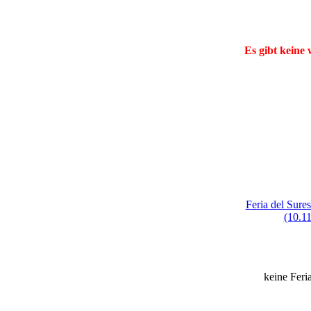
Es gibt keine
Feria del Sures
(10.11
keine Feri