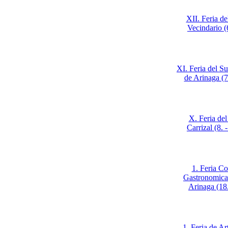
XII. Feria de
Vecindario (
XI. Feria del Su
de Arinaga (7.
X. Feria del
Carrizal (8. 
1. Feria Co
Gastronomica 
Arinaga (18
1. Feria de Ar