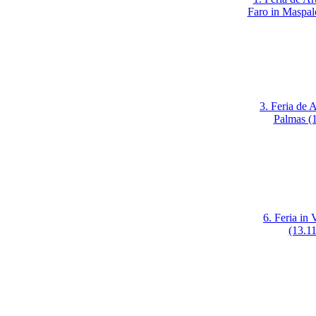
Faro in Maspal
3. Feria de A
Palmas (1
6. Feria in 
(13.11