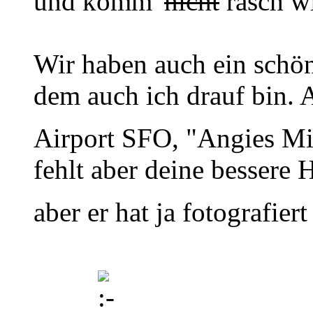
und komm'
nicht
rasch w
Wir haben auch ein schön
dem auch ich drauf bin
Airport SFO, "Angies Mi
fehlt aber deine bessere 
aber er hat ja fotografier