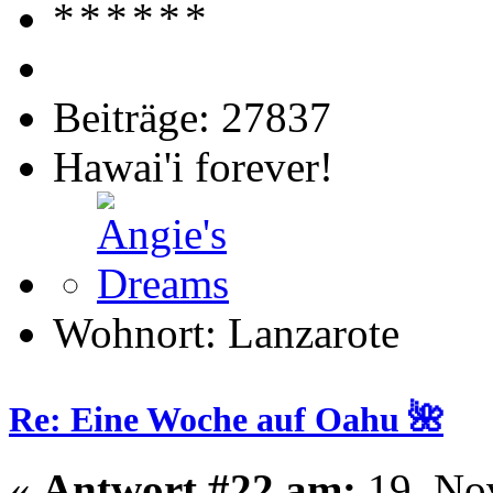
Beiträge: 27837
Hawai'i forever!
Wohnort: Lanzarote
Re: Eine Woche auf Oahu 🌺
«
Antwort #22 am:
19. No