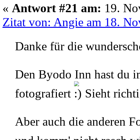
«
Antwort #21 am:
19. No
Zitat von: Angie am 18. N
Danke für die wundersch
Den Byodo Inn hast du i
fotografiert
Sieht richt
Aber auch die anderen Fo