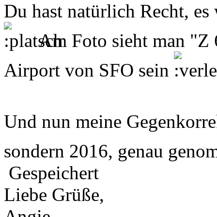
Du hast natürlich Recht, es
Am Foto sieht man "Z 6
Airport von SFO sein
Und nun meine Gegenkorre
sondern 2016, genau geno
Gespeichert
Liebe Grüße,
Angie