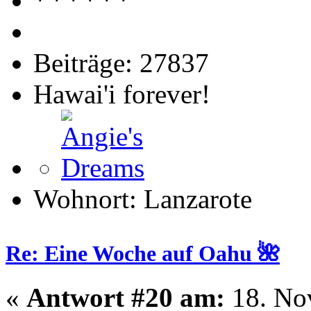
Beiträge: 27837
Hawai'i forever!
Wohnort: Lanzarote
Re: Eine Woche auf Oahu 🌺
«
Antwort #20 am:
18. No