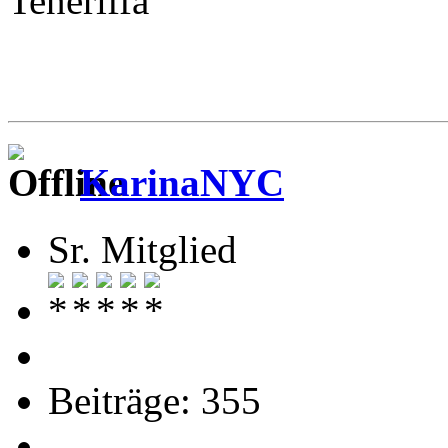
Teneriffa
KarinaNYC
Sr. Mitglied
Beiträge: 355