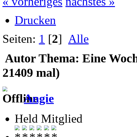
« vorheriges
nächstes »
Drucken
Seiten:
1
[
2
]
Alle
Autor
Thema: Eine Woch
21409 mal)
Angie
Held Mitglied