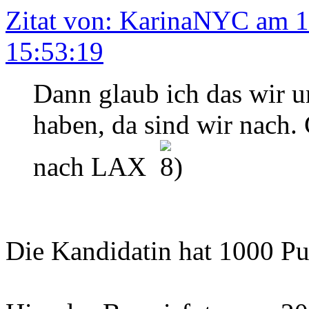
Zitat von: KarinaNYC am 
15:53:19
Dann glaub ich das wir u
haben, da sind wir nach.
nach LAX
Die Kandidatin hat 1000 P