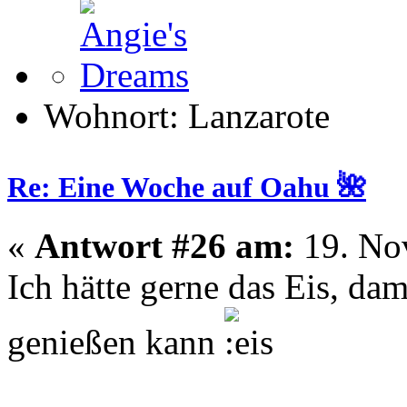
Wohnort: Lanzarote
Re: Eine Woche auf Oahu 🌺
«
Antwort #26 am:
19. No
Ich hätte gerne das Eis, da
genießen kann