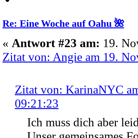
Re: Eine Woche auf Oahu 🌺
«
Antwort #23 am:
19. No
Zitat von: Angie am 19. N
Zitat von: KarinaNYC a
09:21:23
Ich muss dich aber leid
Unser gemeinsames Fot