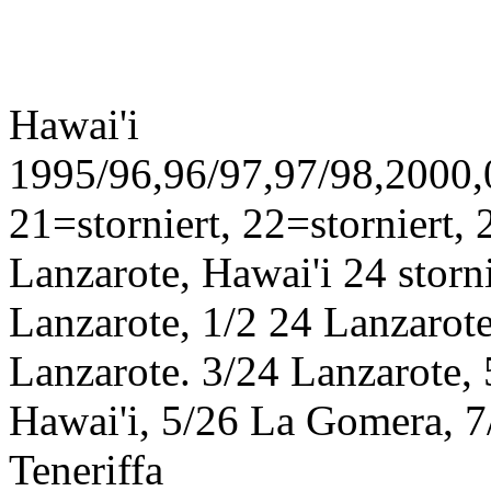
Hawai'i
1995/96,96/97,97/98,2000,0
21=storniert, 22=storniert,
Lanzarote, Hawai'i 24 storn
Lanzarote, 1/2 24 Lanzarote
Lanzarote. 3/24 Lanzarote,
Hawai'i, 5/26 La Gomera, 7/
Teneriffa