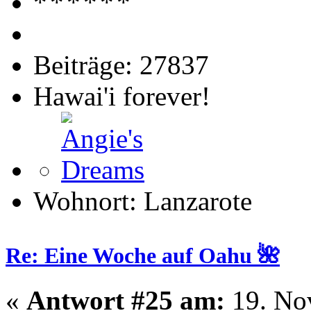
Beiträge: 27837
Hawai'i forever!
Wohnort: Lanzarote
Re: Eine Woche auf Oahu 🌺
«
Antwort #25 am:
19. No