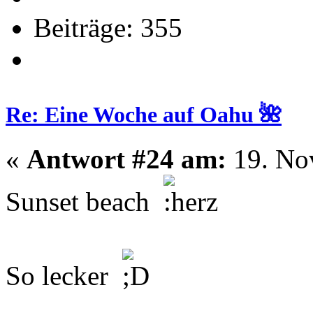
Beiträge: 355
Re: Eine Woche auf Oahu 🌺
«
Antwort #24 am:
19. No
Sunset beach
So lecker