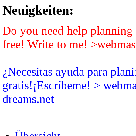
Neuigkeiten:
Do you need help planning y
free! Write to me! >webmas
¿Necesitas ayuda para plani
gratis!¡Escríbeme! > webma
dreams.net
Übersicht