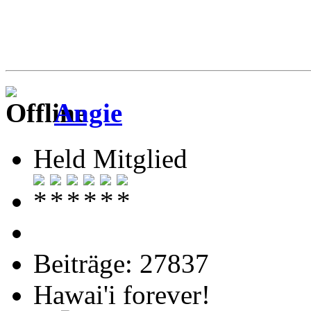
Angie
Held Mitglied
Beiträge: 27837
Hawai'i forever!