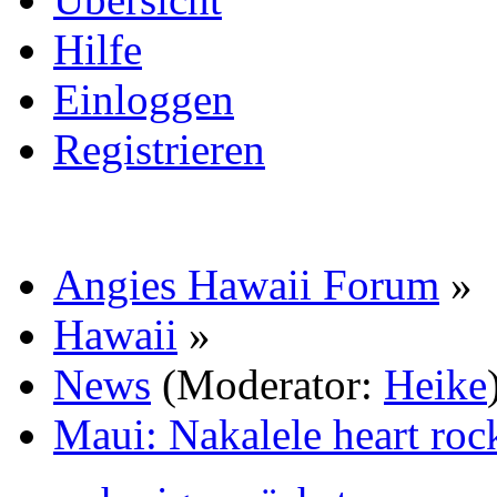
Hilfe
Einloggen
Registrieren
Angies Hawaii Forum
»
Hawaii
»
News
(Moderator:
Heike
Maui: Nakalele heart rock