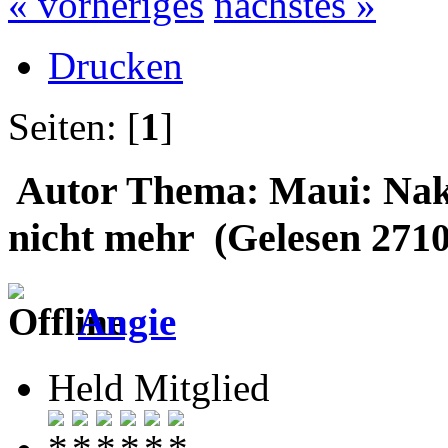
« vorheriges
nächstes »
Drucken
Seiten: [
1
]
Autor
Thema: Maui: Nakal
nicht mehr (Gelesen 2710
Angie
Held Mitglied