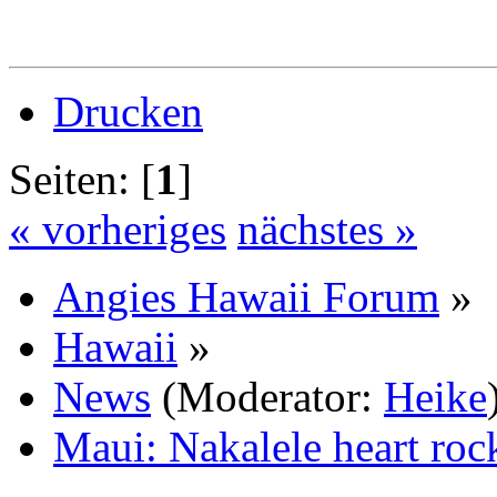
Drucken
Seiten: [
1
]
« vorheriges
nächstes »
Angies Hawaii Forum
»
Hawaii
»
News
(Moderator:
Heike
Maui: Nakalele heart rock