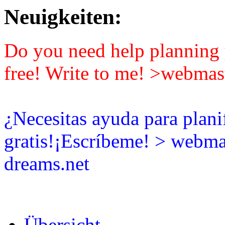
Neuigkeiten:
Do you need help planning y
free! Write to me! >webmas
¿Necesitas ayuda para plani
gratis!¡Escríbeme! > webma
dreams.net
Übersicht