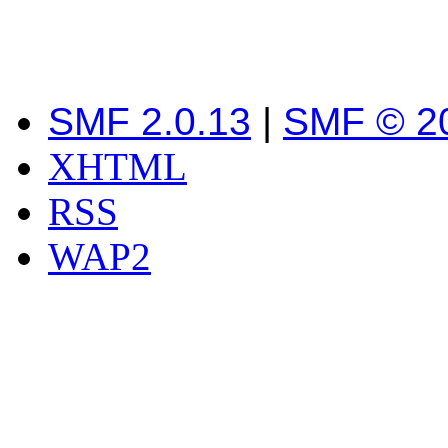
SMF 2.0.13
|
SMF © 2
XHTML
RSS
WAP2