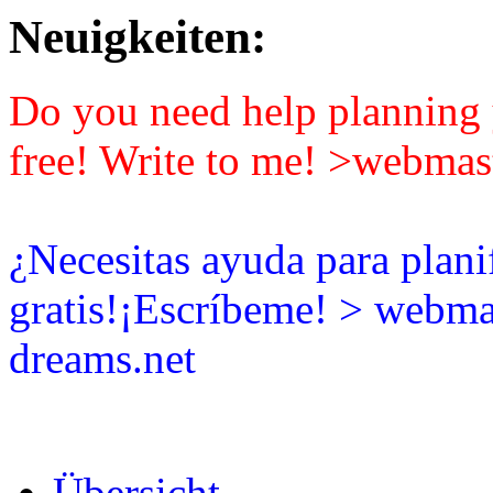
Neuigkeiten:
Do you need help planning y
free! Write to me! >webmas
¿Necesitas ayuda para plani
gratis!¡Escríbeme! > webma
dreams.net
Übersicht