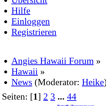
Hilfe
Einloggen
Registrieren
Angies Hawaii Forum
»
Hawaii
»
News
(Moderator:
Heike
Seiten: [
1
]
2
3
...
44