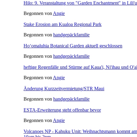
Hilo: 9. Veranstaltung von "Garden Enchantment" in Lili'
Begonnen von
Angie
Stake Erosion am Kualoa Regional Park
Begonnen von
handgepäckfamilie
Hoʻomaluhia Botanical Garden aktuell geschlossen
Begonnen von
handgepäckfamilie
heftige Regenfälle und Stürme auf Kaua'i, Ni'ihau und O'
Begonnen von
Angie
Änderung Kurzzeitvermietung/STR Maui
Begonnen von
handgepäckfamilie
ESTA-Erweiterung steht offenbar bevor
Begonnen von
Angie
Volcanoes NP - Kahuku Unit: Weihnachtsmann kommt am
10am bis 2pm