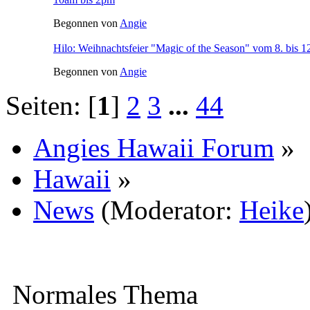
Begonnen von
Angie
Hilo: Weihnachtsfeier "Magic of the Season" vom 8. bis 1
Begonnen von
Angie
Seiten: [
1
]
2
3
...
44
Angies Hawaii Forum
»
Hawaii
»
News
(Moderator:
Heike
Normales Thema