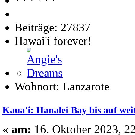
Beiträge: 27837
Hawai'i forever!
Wohnort: Lanzarote
Kaua'i: Hanalei Bay bis auf wei
«
am:
16. Oktober 2023, 22