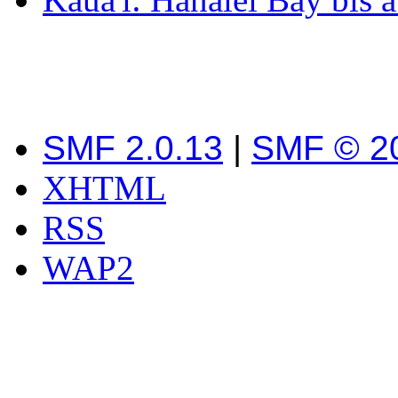
SMF 2.0.13
|
SMF © 2
XHTML
RSS
WAP2