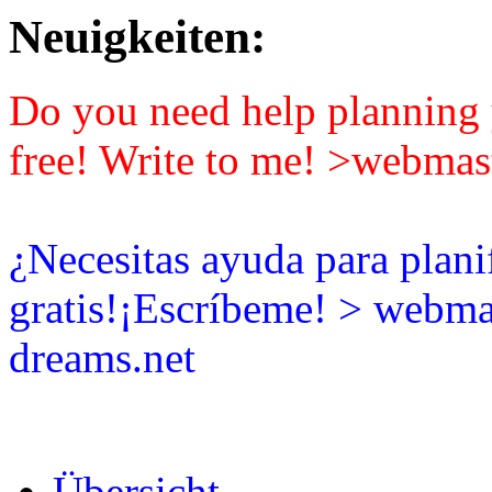
Neuigkeiten:
Do you need help planning y
free! Write to me! >webmas
¿Necesitas ayuda para plani
gratis!¡Escríbeme! > webma
dreams.net
Übersicht