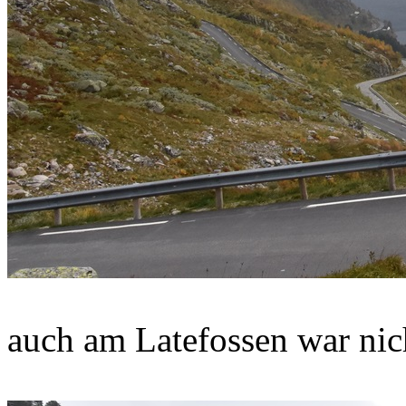
auch am Latefossen war nich