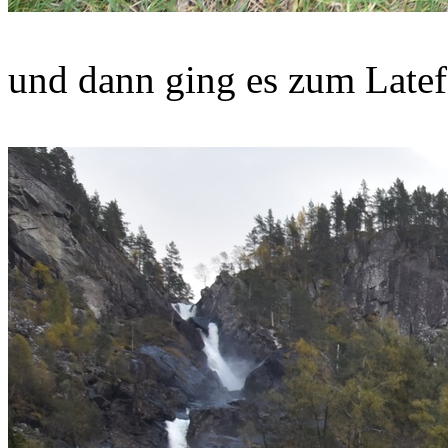
und dann ging es zum Latef