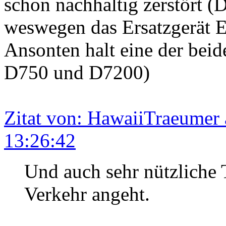
schon nachhaltig zerstört (
weswegen das Ersatzgerät E
Ansonten halt eine der beid
D750 und D7200)
Zitat von: HawaiiTraeumer
13:26:42
Und auch sehr nützliche 
Verkehr angeht.