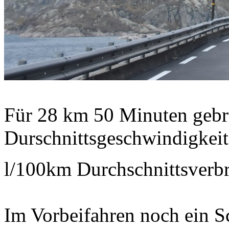
Für 28 km 50 Minuten gebra
Durschnittsgeschwindigkei
l/100km Durchschnittsver
Im Vorbeifahren noch ein Sch