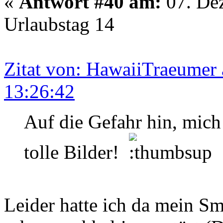
«
Antwort #40 am:
07. Dez
Urlaubstag 14
Zitat von: HawaiiTraeumer
13:26:42
Auf die Gefahr hin, mich
tolle Bilder!
Leider hatte ich da mein S