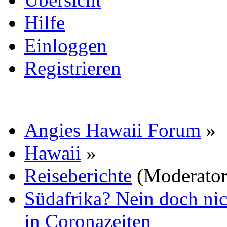
Hilfe
Einloggen
Registrieren
Angies Hawaii Forum
»
Hawaii
»
Reiseberichte
(Moderato
Südafrika? Nein doch nic
in Coronazeiten