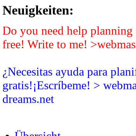
Neuigkeiten:
Do you need help planning y
free! Write to me! >webmas
¿Necesitas ayuda para plani
gratis!¡Escríbeme! > webma
dreams.net
Übersicht