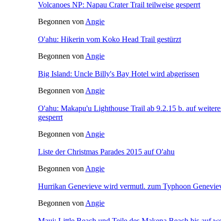
Volcanoes NP: Napau Crater Trail teilweise gesperrt
Begonnen von
Angie
O'ahu: Hikerin vom Koko Head Trail gestürzt
Begonnen von
Angie
Big Island: Uncle Billy's Bay Hotel wird abgerissen
Begonnen von
Angie
O'ahu: Makapu'u Lighthouse Trail ab 9.2.15 b. auf weiter
gesperrt
Begonnen von
Angie
Liste der Christmas Parades 2015 auf O'ahu
Begonnen von
Angie
Hurrikan Genevieve wird vermutl. zum Typhoon Genevie
Begonnen von
Angie
Maui: Little Beach und Teile des Makena Beach bis auf wei