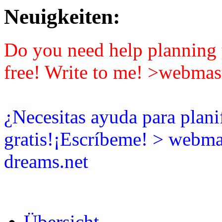
Neuigkeiten:
Do you need help planning y
free! Write to me! >webmas
¿Necesitas ayuda para plani
gratis!¡Escríbeme! > webma
dreams.net
Übersicht