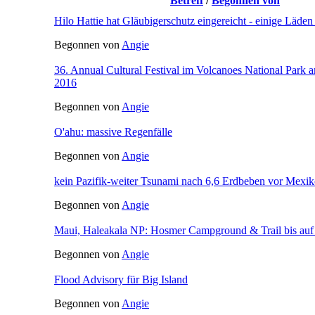
Betreff
/
Begonnen von
Hilo Hattie hat Gläubigerschutz eingereicht - einige Läde
Begonnen von
Angie
36. Annual Cultural Festival im Volcanoes National Park 
2016
Begonnen von
Angie
O'ahu: massive Regenfälle
Begonnen von
Angie
kein Pazifik-weiter Tsunami nach 6,6 Erdbeben vor Mexi
Begonnen von
Angie
Maui, Haleakala NP: Hosmer Campground & Trail bis auf 
Begonnen von
Angie
Flood Advisory für Big Island
Begonnen von
Angie