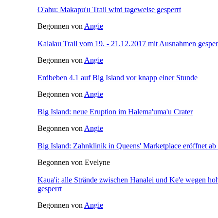
O'ahu: Makapu'u Trail wird tageweise gesperrt
Begonnen von
Angie
Kalalau Trail vom 19. - 21.12.2017 mit Ausnahmen gesper
Begonnen von
Angie
Erdbeben 4.1 auf Big Island vor knapp einer Stunde
Begonnen von
Angie
Big Island: neue Eruption im Halema'uma'u Crater
Begonnen von
Angie
Big Island: Zahnklinik in Queens' Marketplace eröffnet ab
Begonnen von Evelyne
Kaua'i: alle Strände zwischen Hanalei und Ke'e wegen ho
gesperrt
Begonnen von
Angie