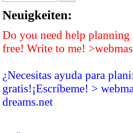
Neuigkeiten:
Do you need help planning y
free! Write to me! >webmas
¿Necesitas ayuda para plani
gratis!¡Escríbeme! > webma
dreams.net