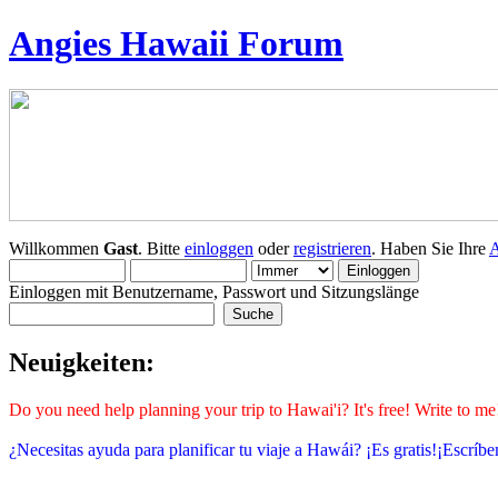
Angies Hawaii Forum
Willkommen
Gast
. Bitte
einloggen
oder
registrieren
. Haben Sie Ihre
A
Einloggen mit Benutzername, Passwort und Sitzungslänge
Neuigkeiten:
Do you need help planning your trip to Hawai'i? It's free! Write to 
¿Necesitas ayuda para planificar tu viaje a Hawái? ¡Es gratis!¡Escrí